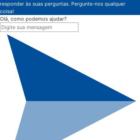
responder às suas perguntas. Pergunte-nos qualquer
coisa!
Olá, como podemos ajudar?