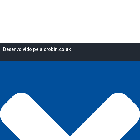
Desenvolvido pela crobin.co.uk