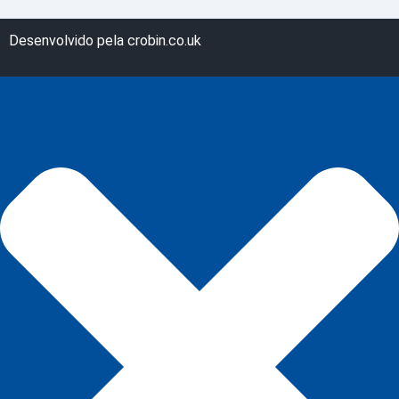
Desenvolvido pela crobin.co.uk