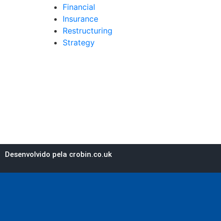
Financial
Insurance
Restructuring
Strategy
Desenvolvido pela crobin.co.uk