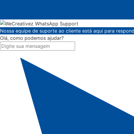
Nossa equipe de suporte ao cliente está aqui para respond
Olá, como podemos ajudar?