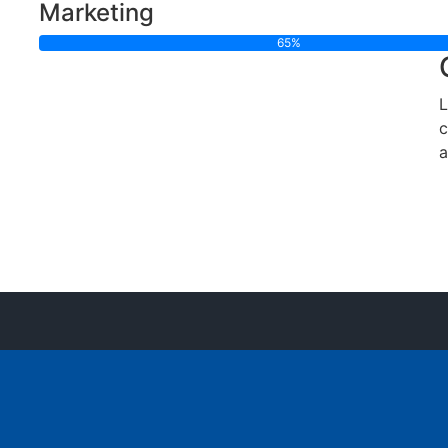
Marketing
65%
L
c
a