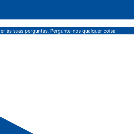
er às suas perguntas. Pergunte-nos qualquer coisa!