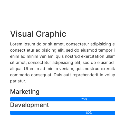
Visual Graphic
Lorem ipsum dolor sit amet, consectetur adipisicing 
consect etur adipisicing elit, sed do eiusmod tempor 
enim ad minim veniam, quis nostrud exercitation ullam
sit amet, consectetur adipisicing elit, sed do eiusmo
aliqua. Ut enim ad minim veniam, quis nostrud exercita
commodo consequat. Duis autt reprehenderit in volupta
pariatur.
Marketing
75%
Development
80%